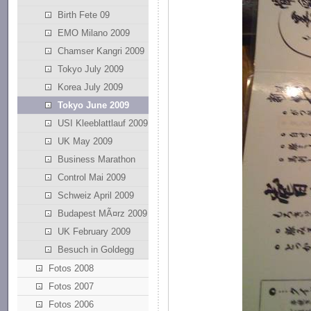
Birth Fete 09
EMO Milano 2009
Chamser Kangri 2009
Tokyo July 2009
Korea July 2009
Tokyo June 2009
USI Kleeblattlauf 2009
UK May 2009
Business Marathon
Control Mai 2009
Schweiz April 2009
Budapest MÃ¤rz 2009
UK February 2009
Besuch in Goldegg
Fotos 2008
Fotos 2007
Fotos 2006