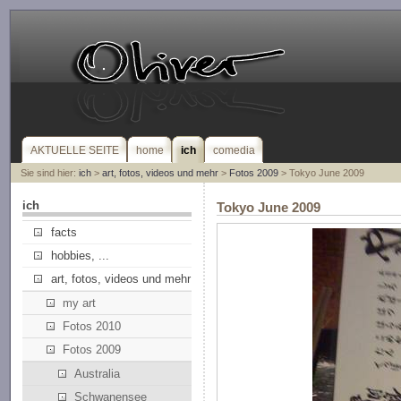
AKTUELLE SEITE
home
ich
comedia
Sie sind hier:
ich
>
art, fotos, videos und mehr
>
Fotos 2009
> Tokyo June 2009
ich
Tokyo June 2009
facts
hobbies, ...
art, fotos, videos und mehr
my art
Fotos 2010
Fotos 2009
Australia
Schwanensee