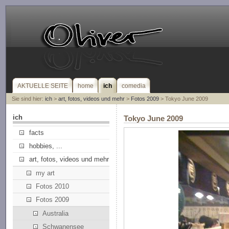
AKTUELLE SEITE
home
ich
comedia
Sie sind hier:
ich
>
art, fotos, videos und mehr
>
Fotos 2009
> Tokyo June 2009
ich
Tokyo June 2009
facts
hobbies, ...
art, fotos, videos und mehr
my art
Fotos 2010
Fotos 2009
Australia
Schwanensee