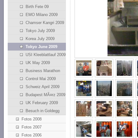
Birth Fete 09
EMO Milano 2009
Chamser Kangri 2009
Tokyo July 2009
Korea July 2009
Tokyo June 2009
USI Kleeblattlauf 2009
UK May 2009
Business Marathon
Control Mai 2009
Schweiz April 2009
Budapest MÃ¤rz 2009
UK February 2009
Besuch in Goldegg
Fotos 2008
Fotos 2007
Fotos 2006