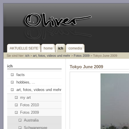
AKTUELLE SEITE
home
ich
comedia
Sie sind hier:
ich
>
art, fotos, videos und mehr
>
Fotos 2009
> Tokyo June 2009
ich
Tokyo June 2009
facts
hobbies, ...
art, fotos, videos und mehr
my art
Fotos 2010
Fotos 2009
Australia
Schwanensee