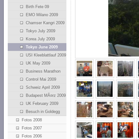
Birth Fete 09
EMO Milano 2009
Chamser Kangri 2009
Tokyo July 2009
Korea July 2009
Tokyo June 2009
USI Kleeblattlauf 2009
UK May 2009
Business Marathon
Control Mai 2009
Schweiz April 2009
Budapest MÃ¤rz 2009
UK February 2009
Besuch in Goldegg
Fotos 2008
Fotos 2007
Fotos 2006