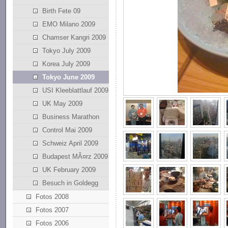
Birth Fete 09
EMO Milano 2009
Chamser Kangri 2009
Tokyo July 2009
Korea July 2009
Tokyo June 2009
USI Kleeblattlauf 2009
UK May 2009
Business Marathon
Control Mai 2009
Schweiz April 2009
Budapest MÃ¤rz 2009
UK February 2009
Besuch in Goldegg
Fotos 2008
Fotos 2007
Fotos 2006