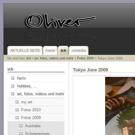
AKTUELLE SEITE
home
ich
comedia
Sie sind hier:
ich
>
art, fotos, videos und mehr
>
Fotos 2009
> Tokyo June 2009
ich
Tokyo June 2009
facts
hobbies, ...
art, fotos, videos und mehr
my art
Fotos 2010
Fotos 2009
Australia
Schwanensee