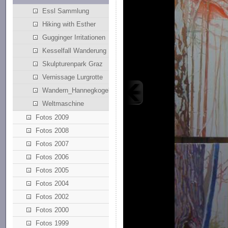
Essl Sammlung
Hiking with Esther
Gugginger Irritationen
Kesselfall Wanderung
Skulpturenpark Graz
Vernissage Lurgrotte
Wandern_Hannegkogel
Weltmaschine
Fotos 2009
Fotos 2008
Fotos 2007
Fotos 2006
Fotos 2005
Fotos 2004
Fotos 2002
Fotos 2000
Fotos 1999