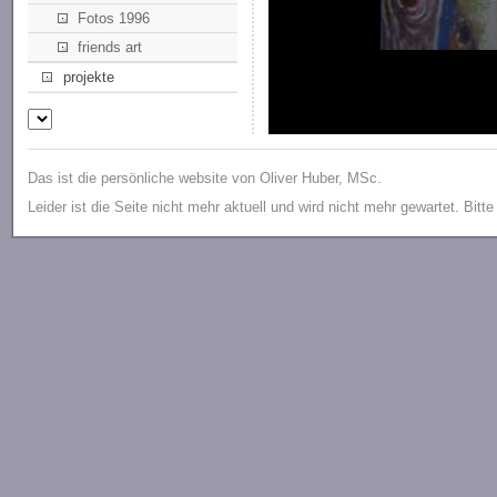
Fotos 1996
friends art
projekte
Das ist die persönliche website von Oliver Huber, MSc.
Leider ist die Seite nicht mehr aktuell und wird nicht mehr gewartet. Bitt