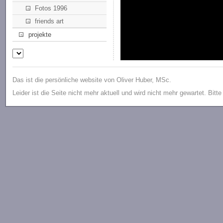
Fotos 1996
friends art
projekte
Das ist die persönliche website von Oliver Huber, MSc.
Leider ist die Seite nicht mehr aktuell und wird nicht mehr gewartet. Bitt