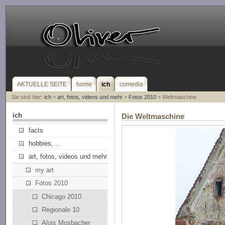
AKTUELLE SEITE
home
ich
comedia
Sie sind hier:
ich
>
art, fotos, videos und mehr
>
Fotos 2010
> Weltmaschine
ich
Die Weltmaschine
facts
hobbies, ...
art, fotos, videos und mehr
my art
Fotos 2010
Chicago 2010
Regionale 10
Alois Mosbacher