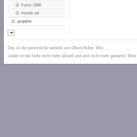
Fotos 1996
friends art
projekte
Das ist die persönliche website von Oliver Huber, MSc.
Leider ist die Seite nicht mehr aktuell und wird nicht mehr gewartet. Bitt