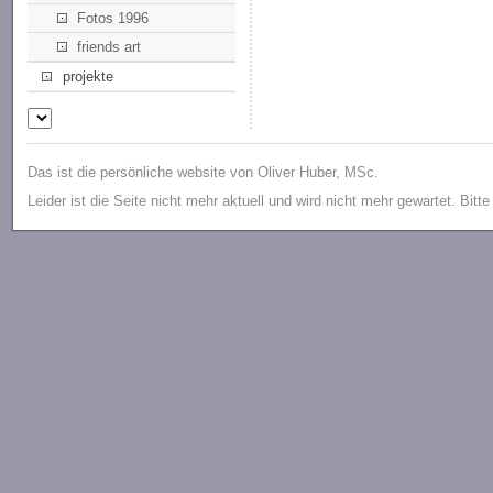
Fotos 1996
friends art
projekte
Das ist die persönliche website von Oliver Huber, MSc.
Leider ist die Seite nicht mehr aktuell und wird nicht mehr gewartet. Bitt