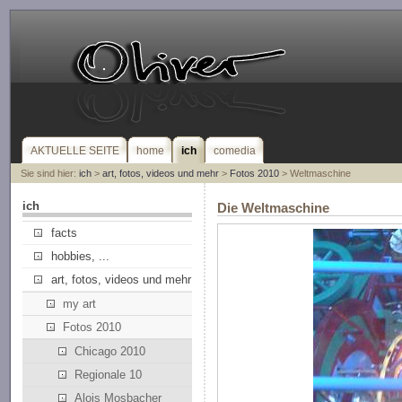
AKTUELLE SEITE
home
ich
comedia
Sie sind hier:
ich
>
art, fotos, videos und mehr
>
Fotos 2010
> Weltmaschine
ich
Die Weltmaschine
facts
hobbies, ...
art, fotos, videos und mehr
my art
Fotos 2010
Chicago 2010
Regionale 10
Alois Mosbacher