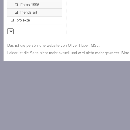
Fotos 1996
friends art
projekte
Das ist die persönliche website von Oliver Huber, MSc.
Leider ist die Seite nicht mehr aktuell und wird nicht mehr gewartet. Bitt