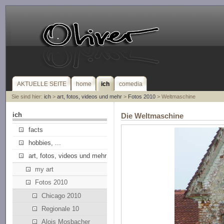
AKTUELLE SEITE
home
ich
comedia
Sie sind hier:
ich
>
art, fotos, videos und mehr
>
Fotos 2010
> Weltmaschine
ich
Die Weltmaschine
facts
hobbies, ...
art, fotos, videos und mehr
my art
Fotos 2010
Chicago 2010
Regionale 10
Alois Mosbacher