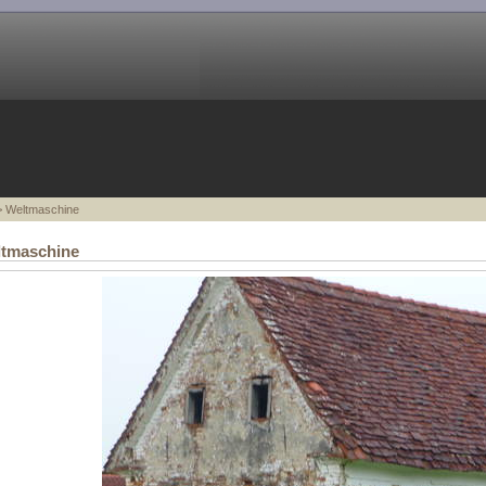
 Weltmaschine
ltmaschine