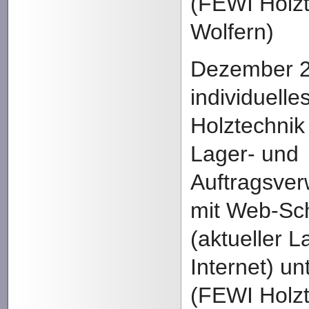
(FEWI Holz
Wolfern)
Dezember 2
individuell
Holztechni
Lager- und
Auftragsver
mit Web-Sch
(aktueller 
Internet) un
(FEWI Holz