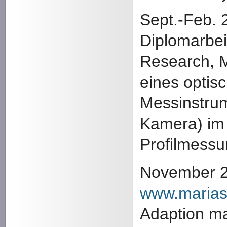
Sept.-Feb. 
Diplomarbe
Research, M
eines optis
Messinstrum
Kamera) im
Profilmess
November 2
www.marias
Adaption 