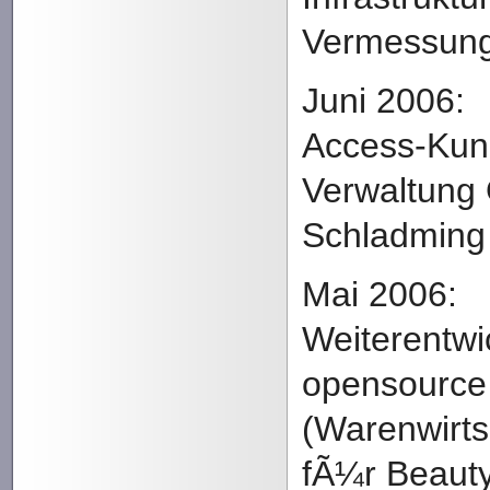
Vermessun
Juni 2006:
Access-Kun
Verwaltung 
Schladming
Mai 2006:
Weiterentw
opensource
(Warenwirt
fÃ¼r Beauty