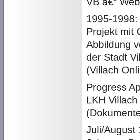
VB â€“ We
1995-1998:
Projekt mit 
Abbildung v
der Stadt Vi
(Villach Onl
Progress Ap
LKH Villach
(Dokumente
Juli/August