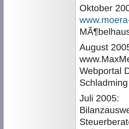
Oktober 20
www.moera
MÃ¶belhaus
August 200
www.MaxMed
Webportal 
Schladming
Juli 2005:
Bilanzauswe
Steuerberat