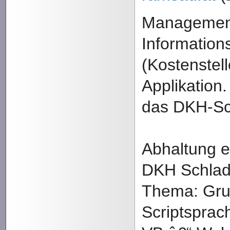
Managemen
Information
(Kostenstel
Applikation.
das DKH-Sc
Abhaltung e
DKH Schla
Thema: Gru
Scriptsprac