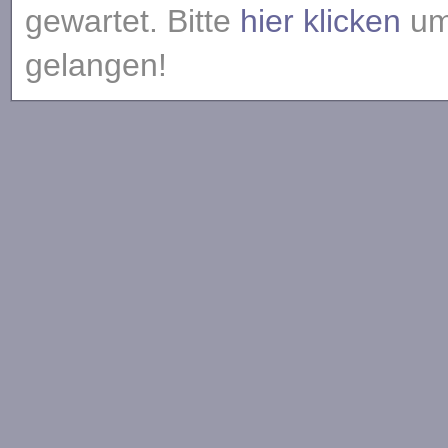
gewartet. Bitte
hier klicken
um 
gelangen!