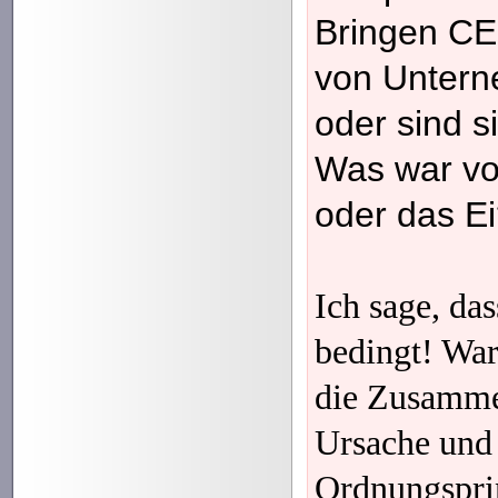
Bringen CE
von Untern
oder sind s
Was war vo
oder das E
Ich sage, das
bedingt! Wa
die Zusamm
Ursache und
Ordnungsprin