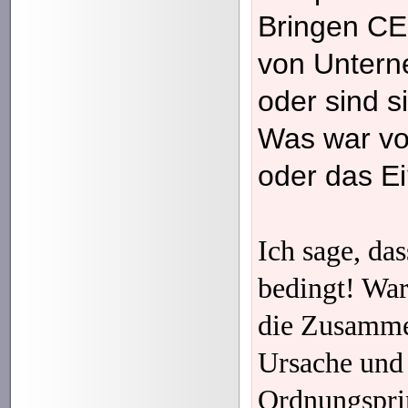
Bringen CE
von Untern
oder sind s
Was war vo
oder das E
Ich sage, das
bedingt! Wa
die Zusamm
Ursache und
Ordnungsprin