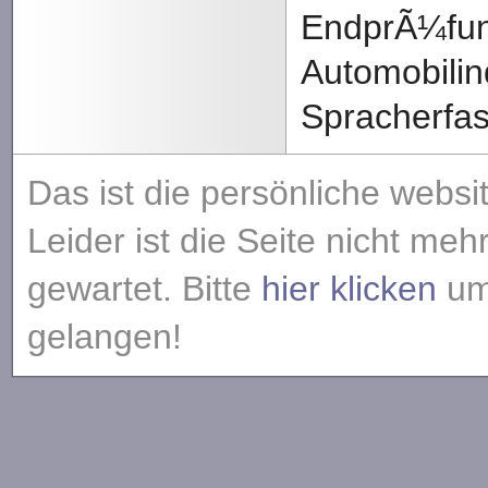
EndprÃ¼fu
Automobilind
Spracherfas
Das ist die persönliche websi
Leider ist die Seite nicht meh
gewartet. Bitte
hier klicken
um 
gelangen!