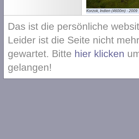
Korzok, Indien (4600m) - 2009
Das ist die persönliche websi
Leider ist die Seite nicht meh
gewartet. Bitte
hier klicken
um 
gelangen!