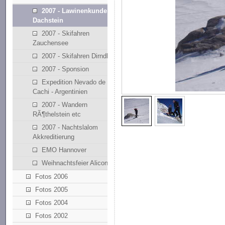
2007 - Lawinenkunde
Dachstein
2007 - Skifahren
Zauchensee
2007 - Skifahren Dirndllift
2007 - Sponsion
Expedition Nevado de
Cachi - Argentinien
2007 - Wandern
RÃ¶thelstein etc
2007 - Nachtslalom
Akkreditierung
EMO Hannover
Weihnachtsfeier Alicona
Fotos 2006
Fotos 2005
Fotos 2004
Fotos 2002