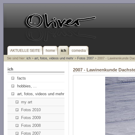
AKTUELLE SEITE
home
ich
comedia
Sie sind hier:
ich
>
art, fotos, videos und mehr
>
Fotos 2007
> 2007 - Lawinenkunde Dac
ich
2007 - Lawinenkunde Dachst
facts
hobbies, ...
art, fotos, videos und mehr
my art
Fotos 2010
Fotos 2009
Fotos 2008
Fotos 2007