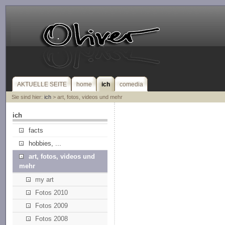
AKTUELLE SEITE
home
ich
comedia
Sie sind hier:
ich
> art, fotos, videos und mehr
ich
facts
hobbies, ...
art, fotos, videos und
mehr
my art
Fotos 2010
Fotos 2009
Fotos 2008