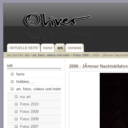
AKTUELLE SEITE
home
ich
comedia
Sie sind hier:
ich
>
art, fotos, videos und mehr
>
Fotos 2006
> 2006 - JÃ¤nner Nachtski
ich
2006 - JÃ¤nner Nachtskifah
facts
hobbies, ...
art, fotos, videos und mehr
my art
Fotos 2010
Fotos 2009
Fotos 2008
Fotos 2007