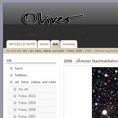
AKTUELLE SEITE
home
ich
comedia
Sie sind hier:
ich
>
art, fotos, videos und mehr
>
Fotos 2006
> 2006 - JÃ¤nner Nachtski
ich
2006 - JÃ¤nner Nachtskifah
facts
hobbies, ...
art, fotos, videos und mehr
my art
Fotos 2010
Fotos 2009
Fotos 2008
Fotos 2007