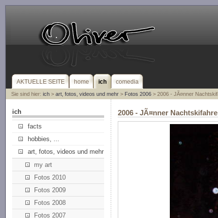
AKTUELLE SEITE
home
ich
comedia
Sie sind hier:
ich
>
art, fotos, videos und mehr
>
Fotos 2006
> 2006 - JÃ¤nner Nachtski
ich
2006 - JÃ¤nner Nachtskifah
facts
hobbies, ...
art, fotos, videos und mehr
my art
Fotos 2010
Fotos 2009
Fotos 2008
Fotos 2007