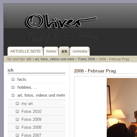
AKTUELLE SEITE
home
ich
comedia
Sie sind hier:
ich
>
art, fotos, videos und mehr
>
Fotos 2006
> 2006 - Februar Prag
ich
2006 - Februar Prag
facts
hobbies, ...
art, fotos, videos und mehr
my art
Fotos 2010
Fotos 2009
Fotos 2008
Fotos 2007