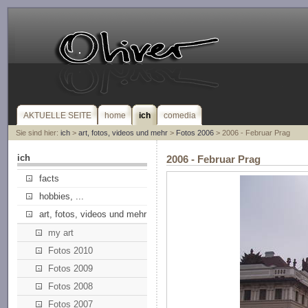
AKTUELLE SEITE
home
ich
comedia
Sie sind hier:
ich
>
art, fotos, videos und mehr
>
Fotos 2006
> 2006 - Februar Prag
ich
2006 - Februar Prag
facts
hobbies, ...
art, fotos, videos und mehr
my art
Fotos 2010
Fotos 2009
Fotos 2008
Fotos 2007