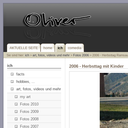
AKTUELLE SEITE
home
ich
comedia
Sie sind hier:
ich
>
art, fotos, videos und mehr
>
Fotos 2006
> 2006 - Herbsttag Ramsau 
ich
2006 - Herbsttag mit Kinder
facts
hobbies, ...
art, fotos, videos und mehr
my art
Fotos 2010
Fotos 2009
Fotos 2008
Fotos 2007