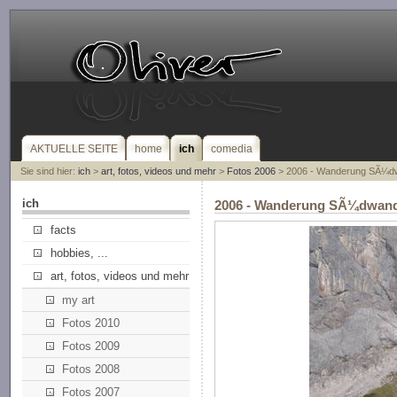
AKTUELLE SEITE
home
ich
comedia
Sie sind hier:
ich
>
art, fotos, videos und mehr
>
Fotos 2006
> 2006 - Wanderung SÃ¼d
ich
2006 - Wanderung SÃ¼dwan
facts
hobbies, ...
art, fotos, videos und mehr
my art
Fotos 2010
Fotos 2009
Fotos 2008
Fotos 2007