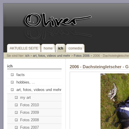
AKTUELLE SEITE
home
ich
comedia
Sie sind hier:
ich
>
art, fotos, videos und mehr
>
Fotos 2006
> 2006 - Dachsteingletsche
ich
2006 - Dachsteingletscher - 
facts
hobbies, ...
art, fotos, videos und mehr
my art
Fotos 2010
Fotos 2009
Fotos 2008
Fotos 2007