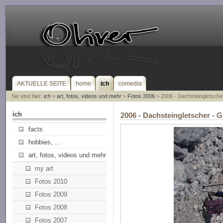
AKTUELLE SEITE
home
ich
comedia
Sie sind hier:
ich
>
art, fotos, videos und mehr
>
Fotos 2006
> 2006 - Dachsteingletsche
ich
2006 - Dachsteingletscher - 
facts
hobbies, ...
art, fotos, videos und mehr
my art
Fotos 2010
Fotos 2009
Fotos 2008
Fotos 2007