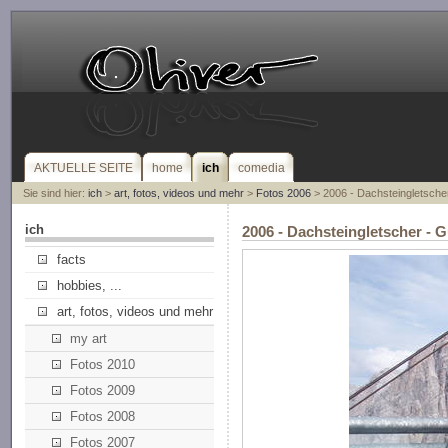
AKTUELLE SEITE
home
ich
comedia
Sie sind hier:
ich
>
art, fotos, videos und mehr
>
Fotos 2006
> 2006 - Dachsteingletsche
ich
2006 - Dachsteingletscher - 
facts
hobbies, ...
art, fotos, videos und mehr
my art
Fotos 2010
Fotos 2009
Fotos 2008
Fotos 2007