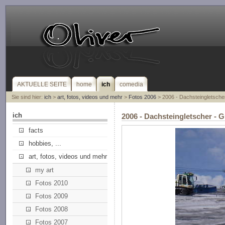
AKTUELLE SEITE
home
ich
comedia
Sie sind hier:
ich
>
art, fotos, videos und mehr
>
Fotos 2006
> 2006 - Dachsteingletsche
ich
2006 - Dachsteingletscher - 
facts
hobbies, ...
art, fotos, videos und mehr
my art
Fotos 2010
Fotos 2009
Fotos 2008
Fotos 2007