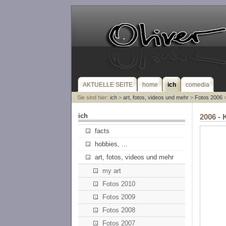
AKTUELLE SEITE
home
ich
comedia
Sie sind hier:
ich
>
art, fotos, videos und mehr
>
Fotos 2006
>
ich
2006 - 
facts
hobbies, ...
art, fotos, videos und mehr
my art
Fotos 2010
Fotos 2009
Fotos 2008
Fotos 2007