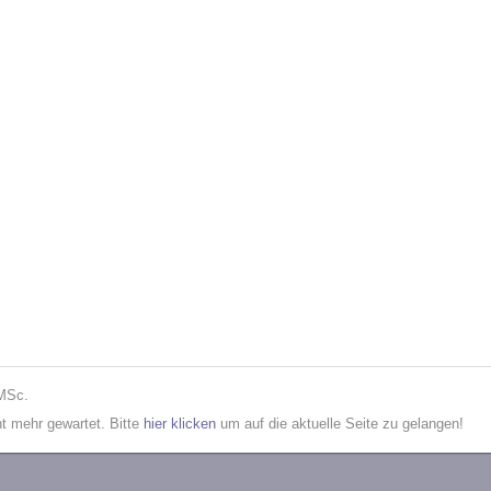
 MSc.
cht mehr gewartet. Bitte
hier klicken
um auf die aktuelle Seite zu gelangen!