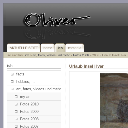
AKTUELLE SEITE
home
ich
comedia
Sie sind hier:
ich
>
art, fotos, videos und mehr
>
Fotos 2006
> 2006 - Urlaub Insel Hvar
ich
Urlaub Insel Hvar
facts
hobbies, ...
art, fotos, videos und mehr
my art
Fotos 2010
Fotos 2009
Fotos 2008
Fotos 2007