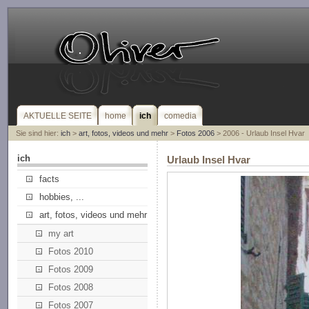
AKTUELLE SEITE
home
ich
comedia
Sie sind hier:
ich
>
art, fotos, videos und mehr
>
Fotos 2006
> 2006 - Urlaub Insel Hvar
ich
Urlaub Insel Hvar
facts
hobbies, ...
art, fotos, videos und mehr
my art
Fotos 2010
Fotos 2009
Fotos 2008
Fotos 2007