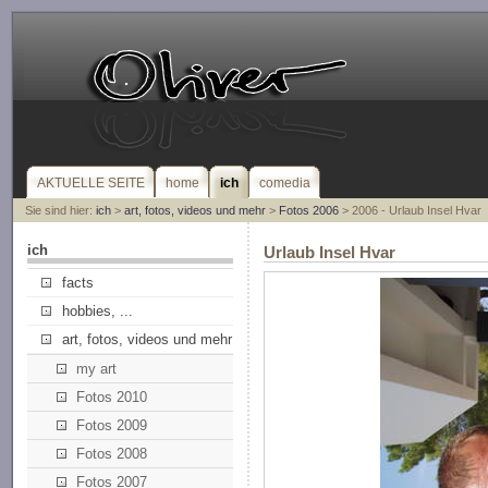
AKTUELLE SEITE
home
ich
comedia
Sie sind hier:
ich
>
art, fotos, videos und mehr
>
Fotos 2006
> 2006 - Urlaub Insel Hvar
ich
Urlaub Insel Hvar
facts
hobbies, ...
art, fotos, videos und mehr
my art
Fotos 2010
Fotos 2009
Fotos 2008
Fotos 2007