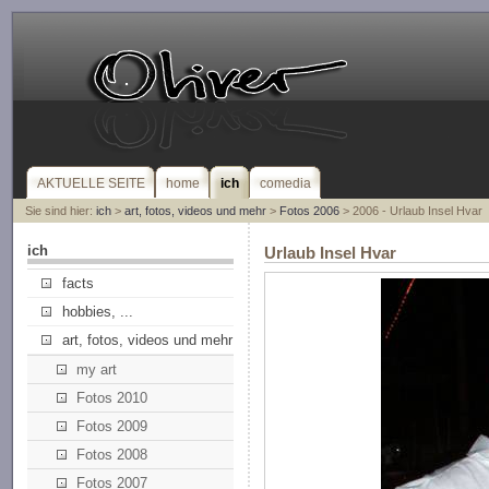
AKTUELLE SEITE
home
ich
comedia
Sie sind hier:
ich
>
art, fotos, videos und mehr
>
Fotos 2006
> 2006 - Urlaub Insel Hvar
ich
Urlaub Insel Hvar
facts
hobbies, ...
art, fotos, videos und mehr
my art
Fotos 2010
Fotos 2009
Fotos 2008
Fotos 2007