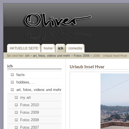
AKTUELLE SEITE
home
ich
comedia
Sie sind hier:
ich
>
art, fotos, videos und mehr
>
Fotos 2006
> 2006 - Urlaub Insel Hvar
ich
Urlaub Insel Hvar
facts
hobbies, ...
art, fotos, videos und mehr
my art
Fotos 2010
Fotos 2009
Fotos 2008
Fotos 2007