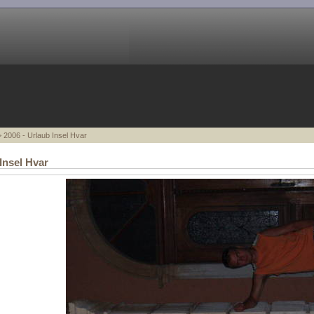
 2006 - Urlaub Insel Hvar
Insel Hvar