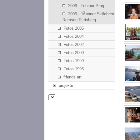
2006 - Februar Prag
2006 - JÃ¤nner Skifahren
Ramsau Rittisberg
Fotos 2005
Fotos 2004
Fotos 2002
Fotos 2000
Fotos 1999
Fotos 1996
friends art
projekte