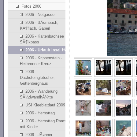
Fotos 2006
2006 - Notgasse
2006 - BÃ¤rnbach,
KÃ¶flach, Gaberl
2006 - Kaltenbachsee
SÃ¶lkpass
2006 - Urlaub Insel Hvar
2006 - Krippenstein -
Heilbronner Kreuz
2006 -
Dachsteingletscher,
Guttenberghaus
2006 - Wanderung
SÃ¼dwandhÃ¼tte
USI Kleeblattlauf 2009
2006 - Herbsttag
2006 - Herbsttag Ramsau
mit Kinder
2006 - JÃ¤nner