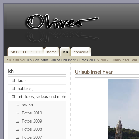
AKTUELLE SEITE
home
ich
comedia
Sie sind hier:
ich
>
art, fotos, videos und mehr
>
Fotos 2006
> 2006 - Urlaub Insel Hvar
ich
Urlaub Insel Hvar
facts
hobbies, ...
art, fotos, videos und mehr
my art
Fotos 2010
Fotos 2009
Fotos 2008
Fotos 2007