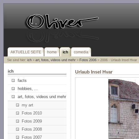
AKTUELLE SEITE
home
ich
comedia
Sie sind hier:
ich
>
art, fotos, videos und mehr
>
Fotos 2006
> 2006 - Urlaub Insel Hvar
ich
Urlaub Insel Hvar
facts
hobbies, ...
art, fotos, videos und mehr
my art
Fotos 2010
Fotos 2009
Fotos 2008
Fotos 2007