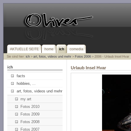
AKTUELLE SEITE
home
ich
comedia
Sie sind hier:
ich
>
art, fotos, videos und mehr
>
Fotos 2006
> 2006 - Urlaub Insel Hvar
ich
Urlaub Insel Hvar
facts
hobbies, ...
art, fotos, videos und mehr
my art
Fotos 2010
Fotos 2009
Fotos 2008
Fotos 2007