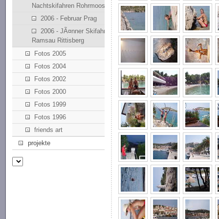
Nachtskifahren Rohrmoos
2006 - Februar Prag
2006 - JÃ¤nner Skifahren
Ramsau Rittisberg
Fotos 2005
Fotos 2004
Fotos 2002
Fotos 2000
Fotos 1999
Fotos 1996
friends art
projekte