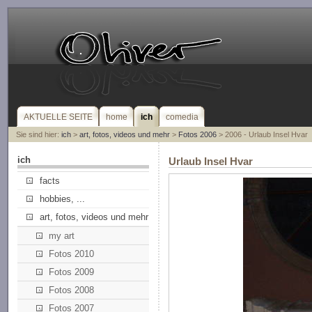
AKTUELLE SEITE
home
ich
comedia
Sie sind hier:
ich
>
art, fotos, videos und mehr
>
Fotos 2006
> 2006 - Urlaub Insel Hvar
ich
Urlaub Insel Hvar
facts
hobbies, ...
art, fotos, videos und mehr
my art
Fotos 2010
Fotos 2009
Fotos 2008
Fotos 2007