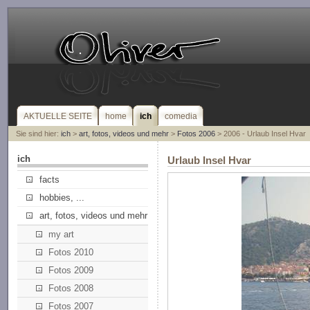
AKTUELLE SEITE
home
ich
comedia
Sie sind hier:
ich
>
art, fotos, videos und mehr
>
Fotos 2006
> 2006 - Urlaub Insel Hvar
ich
Urlaub Insel Hvar
facts
hobbies, ...
art, fotos, videos und mehr
my art
Fotos 2010
Fotos 2009
Fotos 2008
Fotos 2007