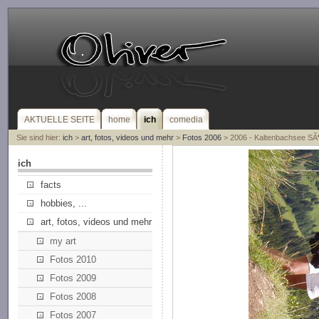
AKTUELLE SEITE
home
ich
comedia
Sie sind hier:
ich
>
art, fotos, videos und mehr
>
Fotos 2006
> 2006 - Kaltenbachsee SÃ
ich
facts
hobbies, ...
art, fotos, videos und mehr
my art
Fotos 2010
Fotos 2009
Fotos 2008
Fotos 2007