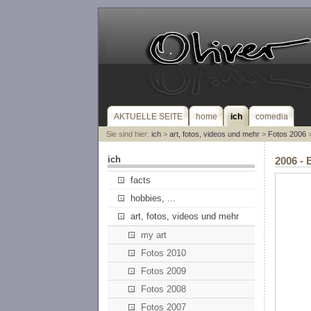
AKTUELLE SEITE
home
ich
comedia
Sie sind hier:
ich
>
art, fotos, videos und mehr
>
Fotos 2006
>
ich
2006 - 
facts
hobbies, ...
art, fotos, videos und mehr
my art
Fotos 2010
Fotos 2009
Fotos 2008
Fotos 2007