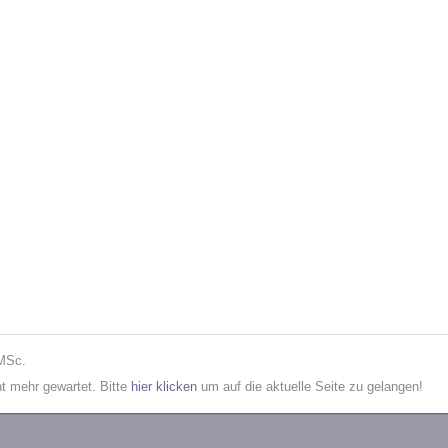
 MSc.
cht mehr gewartet. Bitte
hier klicken
um auf die aktuelle Seite zu gelangen!