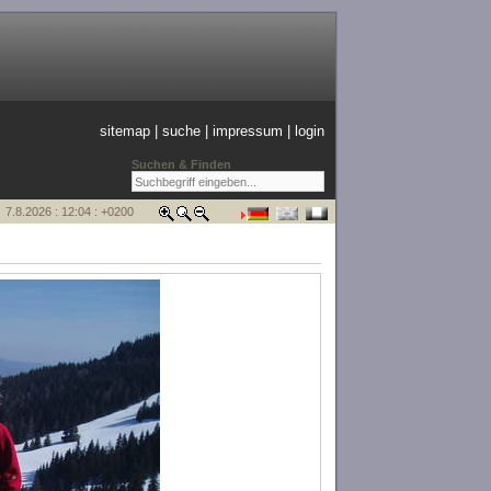
sitemap
|
suche
|
impressum
|
login
Suchen & Finden
7.8.2026 : 12:04 : +0200