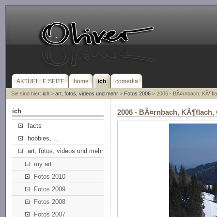
AKTUELLE SEITE
home
ich
comedia
Sie sind hier:
ich
>
art, fotos, videos und mehr
>
Fotos 2006
> 2006 - BÃ¤rnbach, KÃ¶fla
ich
2006 - BÃ¤rnbach, KÃ¶flach,
facts
hobbies, ...
art, fotos, videos und mehr
my art
Fotos 2010
Fotos 2009
Fotos 2008
Fotos 2007