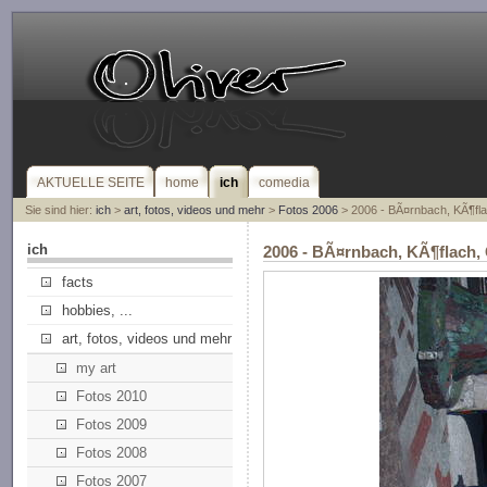
AKTUELLE SEITE
home
ich
comedia
Sie sind hier:
ich
>
art, fotos, videos und mehr
>
Fotos 2006
> 2006 - BÃ¤rnbach, KÃ¶fla
ich
2006 - BÃ¤rnbach, KÃ¶flach,
facts
hobbies, ...
art, fotos, videos und mehr
my art
Fotos 2010
Fotos 2009
Fotos 2008
Fotos 2007