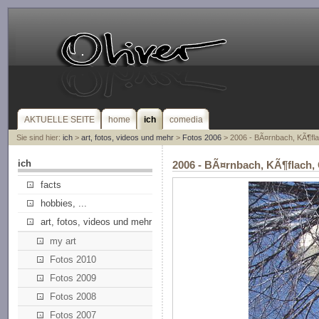
AKTUELLE SEITE
home
ich
comedia
Sie sind hier:
ich
>
art, fotos, videos und mehr
>
Fotos 2006
> 2006 - BÃ¤rnbach, KÃ¶fla
ich
2006 - BÃ¤rnbach, KÃ¶flach,
facts
hobbies, ...
art, fotos, videos und mehr
my art
Fotos 2010
Fotos 2009
Fotos 2008
Fotos 2007