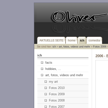
AKTUELLE SEITE
home
ich
comedia
Sie sind hier:
ich
>
art, fotos, videos und mehr
>
Fotos 2006
>
ich
2006 - 
facts
hobbies, ...
art, fotos, videos und mehr
my art
Fotos 2010
Fotos 2009
Fotos 2008
Fotos 2007