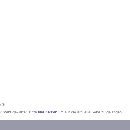
 MSc.
cht mehr gewartet. Bitte
hier klicken
um auf die aktuelle Seite zu gelangen!