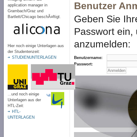
Benutzer An
application manager in
Grambach/Graz und
Geben Sie Ihr
Bartlett/Chicago beschÃ¤ftigt.
Passwort ein,
anzumelden:
Hier noch einige Unterlagen aus
der Studentenzeit:
STUDIENUNTERLAGEN
Benutzername:
Passwort:
...und noch einige
Unterlagen aus der
HTL-Zeit:
HTL-
UNTERLAGEN