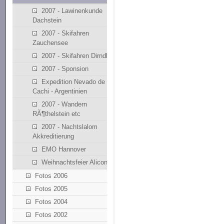
2007 - Lawinenkunde
Dachstein
2007 - Skifahren
Zauchensee
2007 - Skifahren Dirndllift
2007 - Sponsion
Expedition Nevado de
Cachi - Argentinien
2007 - Wandern
RÃ¶thelstein etc
2007 - Nachtslalom
Akkreditierung
EMO Hannover
Weihnachtsfeier Alicona
Fotos 2006
Fotos 2005
Fotos 2004
Fotos 2002