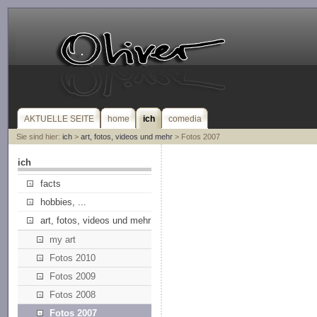
AKTUELLE SEITE
home
ich
comedia
Sie sind hier:
ich
>
art, fotos, videos und mehr
> Fotos 2007
ich
facts
hobbies, ...
art, fotos, videos und mehr
my art
Fotos 2010
Fotos 2009
Fotos 2008
Fotos 2007