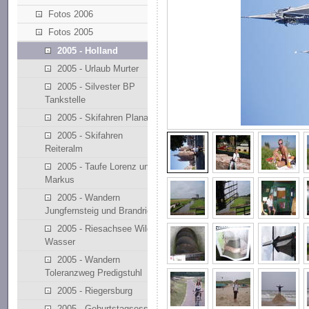
Fotos 2006
Fotos 2005
2005 - Holland
2005 - Urlaub Murter
2005 - Silvester BP
Tankstelle
2005 - Skifahren Planai
2005 - Skifahren
Reiteralm
2005 - Taufe Lorenz und
Markus
2005 - Wandern
Jungfernsteig und Brandriedl
2005 - Riesachsee Wilde
Wasser
2005 - Wandern
Toleranzweg Predigstuhl
2005 - Riegersburg
2005 - Geburtstagsessen