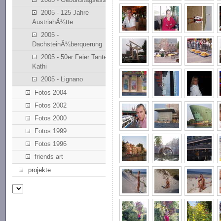
2005 - 125 Jahre
AustriahÃ¼tte
2005 -
DachsteinÃ¼berquerung
2005 - 50er Feier Tante
Kathi
2005 - Lignano
Fotos 2004
Fotos 2002
Fotos 2000
Fotos 1999
Fotos 1996
friends art
projekte