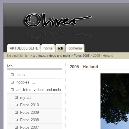
AKTUELLE SEITE
home
ich
comedia
Sie sind hier:
ich
>
art, fotos, videos und mehr
>
Fotos 2005
> 2005 - Holland
ich
2005 - Holland
facts
hobbies, ...
art, fotos, videos und mehr
my art
Fotos 2010
Fotos 2009
Fotos 2008
Fotos 2007