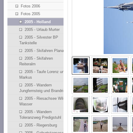
Fotos 2006
Fotos 2005
2005 - Holland
2005 - Urlaub Murter
2005 - Silvester BP
Tankstelle
2005 - Skifahren Planai
2005 - Skifahren
Reiteralm
2005 - Taufe Lorenz und
Markus
2005 - Wandern
Jungfernsteig und Brandriedl
2005 - Riesachsee Wilde
Wasser
2005 - Wandern
Toleranzweg Predigstuhl
2005 - Riegersburg
2005 - Geburtstagsessen