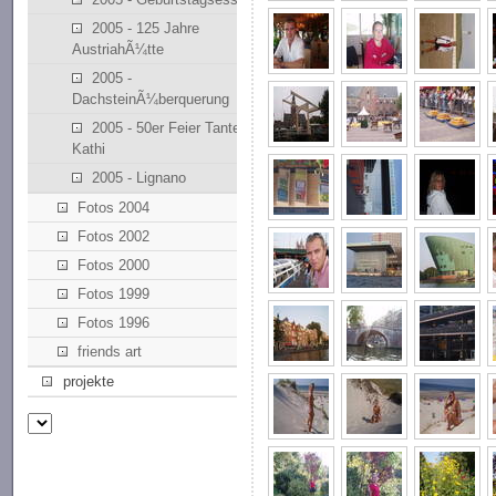
2005 - 125 Jahre
AustriahÃ¼tte
2005 -
DachsteinÃ¼berquerung
2005 - 50er Feier Tante
Kathi
2005 - Lignano
Fotos 2004
Fotos 2002
Fotos 2000
Fotos 1999
Fotos 1996
friends art
projekte