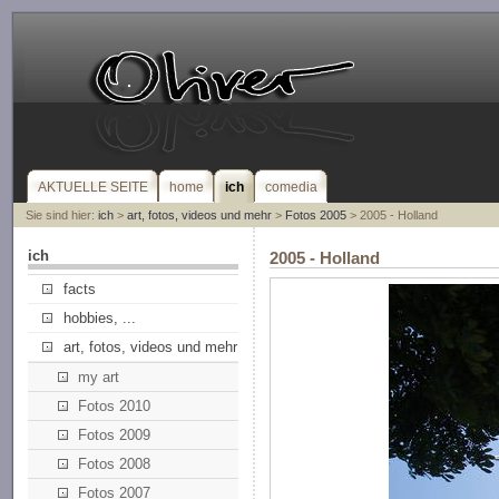
AKTUELLE SEITE
home
ich
comedia
Sie sind hier:
ich
>
art, fotos, videos und mehr
>
Fotos 2005
> 2005 - Holland
ich
2005 - Holland
facts
hobbies, ...
art, fotos, videos und mehr
my art
Fotos 2010
Fotos 2009
Fotos 2008
Fotos 2007